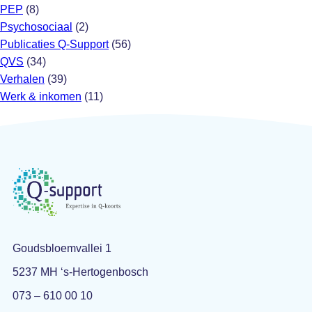
PEP
(8)
Psychosociaal
(2)
Publicaties Q-Support
(56)
QVS
(34)
Verhalen
(39)
Werk & inkomen
(11)
Goudsbloemvallei 1
5237 MH ‘s-Hertogenbosch
073 – 610 00 10