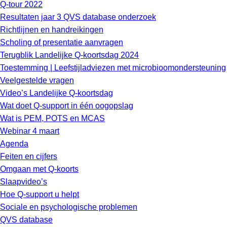
Q-tour 2022
Resultaten jaar 3 QVS database onderzoek
Richtlijnen en handreikingen
Scholing of presentatie aanvragen
Terugblik Landelijke Q-koortsdag 2024
Toestemming | Leefstijladviezen met microbioomondersteuning
Veelgestelde vragen
Video’s Landelijke Q-koortsdag
Wat doet Q-support in één oogopslag
Wat is PEM, POTS en MCAS
Webinar 4 maart
Agenda
Feiten en cijfers
Omgaan met Q-koorts
Slaapvideo’s
Hoe Q-support u helpt
Sociale en psychologische problemen
QVS database