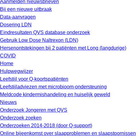
Aanmelden nieuwsbrieven
Bij een nieuwe uitbraak
Data-aanvragen
Dosering LDN
Eindresultaten QVS database onderzoek
Gebruik Low Dose Naltrexon (LDN)
Hersenontstekingen bij 2 patiënten met Long (langdurige)
COVID
Home
Hulpwegwijzer
Leefstijl voor Q-koortspatiënten
Leefstijladviezen met microbioom-ondersteuning
Meldcode kindermishandeling en huiselijk geweld
Nieuws
Onderzoek Jongeren met QVS
Onderzoek zoeken
Onderzoeken 2014-2018 (door Q-support)
Online bijeenkomst over slaapproblemen en slaapstoornissen