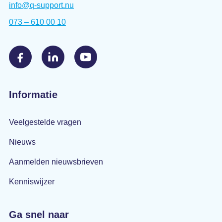
info@q-support.nu
073 – 610 00 10
Informatie
Veelgestelde vragen
Nieuws
Aanmelden nieuwsbrieven
Kenniswijzer
Ga snel naar