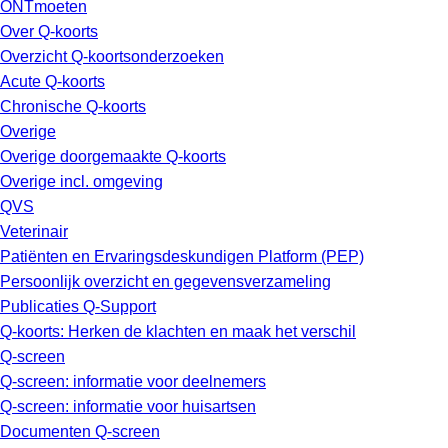
ONTmoeten
Over Q-koorts
Overzicht Q-koortsonderzoeken
Acute Q-koorts
Chronische Q-koorts
Overige
Overige doorgemaakte Q-koorts
Overige incl. omgeving
QVS
Veterinair
Patiënten en Ervaringsdeskundigen Platform (PEP)
Persoonlijk overzicht en gegevensverzameling
Publicaties Q-Support
Q-koorts: Herken de klachten en maak het verschil
Q-screen
Q-screen: informatie voor deelnemers
Q-screen: informatie voor huisartsen
Documenten Q-screen