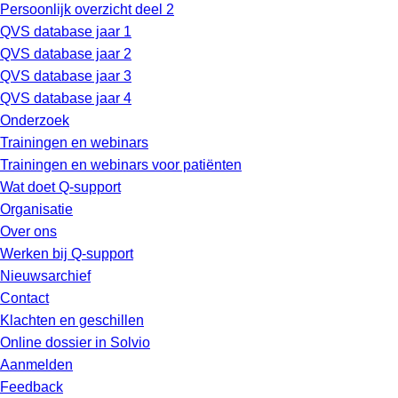
Persoonlijk overzicht deel 2
QVS database jaar 1
QVS database jaar 2
QVS database jaar 3
QVS database jaar 4
Onderzoek
Trainingen en webinars
Trainingen en webinars voor patiënten
Wat doet Q-support
Organisatie
Over ons
Werken bij Q-support
Nieuwsarchief
Contact
Klachten en geschillen
Online dossier in Solvio
Aanmelden
Feedback