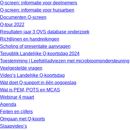
Q-screen: informatie voor deelnemers
Q-screen: informatie voor huisartsen
Documenten Q-screen
Q-tour 2022
Resultaten jaar 3 QVS database onderzoek
Richtlijnen en handreikingen
Scholing of presentatie aanvragen
Terugblik Landelijke Q-koortsdag 2024
Toestemming | Leefstijladviezen met microbioomondersteuning
Veelgestelde vragen
Video’s Landelijke Q-koortsdag
Wat doet Q-support in één oogopslag
Wat is PEM, POTS en MCAS
Webinar 4 maart
Agenda
Feiten en cijfers
Omgaan met Q-koorts
Slaapvideo’s