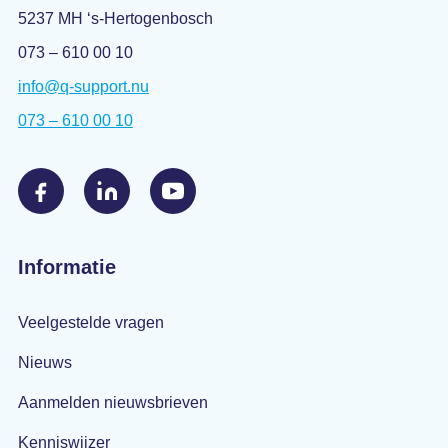
5237 MH ‘s-Hertogenbosch
073 – 610 00 10
info@q-support.nu
073 – 610 00 10
Informatie
Veelgestelde vragen
Nieuws
Aanmelden nieuwsbrieven
Kenniswijzer