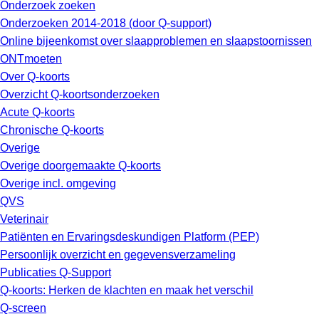
Onderzoek zoeken
Onderzoeken 2014-2018 (door Q-support)
Online bijeenkomst over slaapproblemen en slaapstoornissen
ONTmoeten
Over Q-koorts
Overzicht Q-koortsonderzoeken
Acute Q-koorts
Chronische Q-koorts
Overige
Overige doorgemaakte Q-koorts
Overige incl. omgeving
QVS
Veterinair
Patiënten en Ervaringsdeskundigen Platform (PEP)
Persoonlijk overzicht en gegevensverzameling
Publicaties Q-Support
Q-koorts: Herken de klachten en maak het verschil
Q-screen