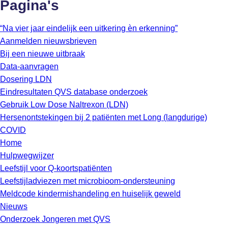
Pagina's
“Na vier jaar eindelijk een uitkering èn erkenning”
Aanmelden nieuwsbrieven
Bij een nieuwe uitbraak
Data-aanvragen
Dosering LDN
Eindresultaten QVS database onderzoek
Gebruik Low Dose Naltrexon (LDN)
Hersenontstekingen bij 2 patiënten met Long (langdurige)
COVID
Home
Hulpwegwijzer
Leefstijl voor Q-koortspatiënten
Leefstijladviezen met microbioom-ondersteuning
Meldcode kindermishandeling en huiselijk geweld
Nieuws
Onderzoek Jongeren met QVS