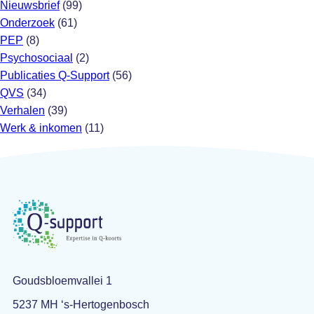
Nieuwsbrief
(99)
Onderzoek
(61)
PEP
(8)
Psychosociaal
(2)
Publicaties Q-Support
(56)
QVS
(34)
Verhalen
(39)
Werk & inkomen
(11)
Goudsbloemvallei 1
5237 MH ‘s-Hertogenbosch