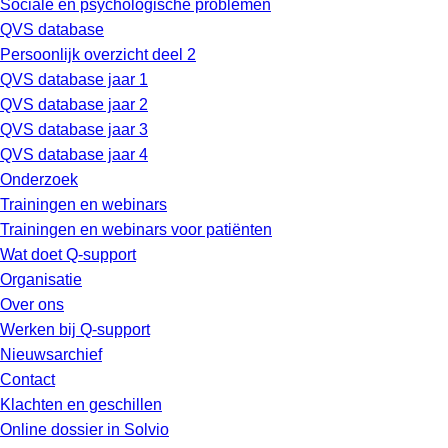
Sociale en psychologische problemen
QVS database
Persoonlijk overzicht deel 2
QVS database jaar 1
QVS database jaar 2
QVS database jaar 3
QVS database jaar 4
Onderzoek
Trainingen en webinars
Trainingen en webinars voor patiënten
Wat doet Q-support
Organisatie
Over ons
Werken bij Q-support
Nieuwsarchief
Contact
Klachten en geschillen
Online dossier in Solvio