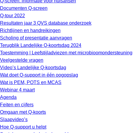
Q-screen: informatie voor huisartsen
Documenten Q-screen
Q-tour 2022
Resultaten jaar 3 QVS database onderzoek
Richtlijnen en handreikingen
Scholing of presentatie aanvragen
Terugblik Landelijke Q-koortsdag 2024
Toestemming | Leefstijladviezen met microbioomondersteuning
Veelgestelde vragen
Video’s Landelijke Q-koortsdag
Wat doet Q-support in één oogopslag
Wat is PEM, POTS en MCAS
Webinar 4 maart
Agenda
Feiten en cijfers
Omgaan met Q-koorts
Slaapvideo’s
Hoe Q-support u helpt