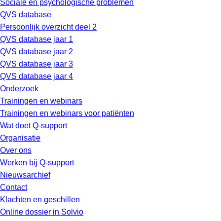
Sociale en psychologische problemen
QVS database
Persoonlijk overzicht deel 2
QVS database jaar 1
QVS database jaar 2
QVS database jaar 3
QVS database jaar 4
Onderzoek
Trainingen en webinars
Trainingen en webinars voor patiënten
Wat doet Q-support
Organisatie
Over ons
Werken bij Q-support
Nieuwsarchief
Contact
Klachten en geschillen
Online dossier in Solvio