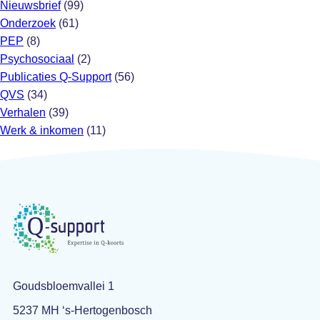
Nieuwsbrief
(99)
Onderzoek
(61)
PEP
(8)
Psychosociaal
(2)
Publicaties Q-Support
(56)
QVS
(34)
Verhalen
(39)
Werk & inkomen
(11)
Goudsbloemvallei 1
5237 MH ‘s-Hertogenbosch