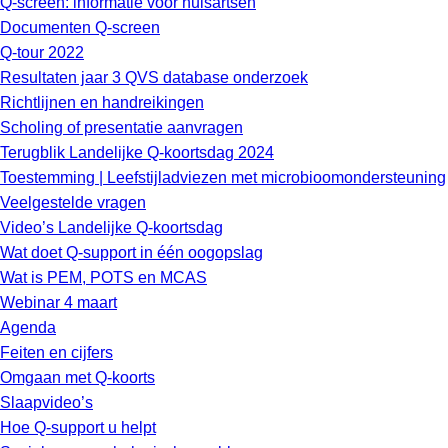
Q-screen: informatie voor huisartsen
Documenten Q-screen
Q-tour 2022
Resultaten jaar 3 QVS database onderzoek
Richtlijnen en handreikingen
Scholing of presentatie aanvragen
Terugblik Landelijke Q-koortsdag 2024
Toestemming | Leefstijladviezen met microbioomondersteuning
Veelgestelde vragen
Video’s Landelijke Q-koortsdag
Wat doet Q-support in één oogopslag
Wat is PEM, POTS en MCAS
Webinar 4 maart
Agenda
Feiten en cijfers
Omgaan met Q-koorts
Slaapvideo’s
Hoe Q-support u helpt